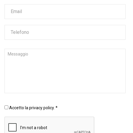
Accetto la
privacy policy
. *