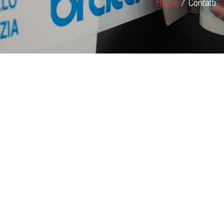
Home
Contatti